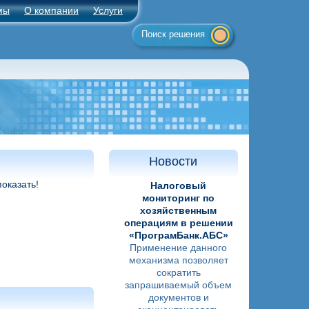
мы
О компании
Услуги
Поиск решения
Новости
оказать!
Налоговый
мониторинг по
хозяйственным
операциям в решении
«ПрограмБанк.АБС»
Применение данного
механизма позволяет
сократить
запрашиваемый объем
документов и