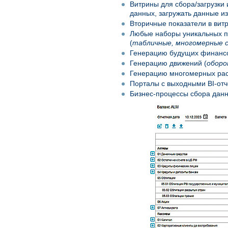
Витрины для сбора/загрузки
данных, загружать данные из
Вторичные показатели в витр
Любые наборы уникальных по
(
табличные, многомерные со
Генерацию будущих финансо
Генерацию движений (
оборо
Генерацию многомерных рас
Порталы с выходными BI-от
Бизнес-процессы сбора данн