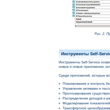
Рис. 2. 
Инструменты Self-Serv
Инструменты Self-Service поз
новые и новые приложения, ко
Среди приложений, которые мо
Планирование и контроль би
Управление активами и пасс
Прогнозирование существую
Распределение доходов и рас
Моделирование показателей 
Трансфертное ценообразова