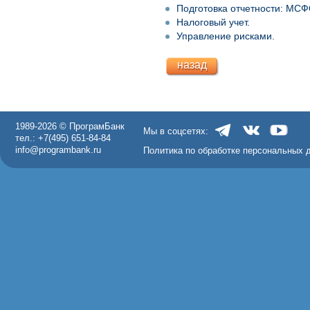
Подготовка отчетности: МСФ
Налоговый учет.
Управление рисками.
назад
1989-2026 © ПрограмБанк
Мы в соцсетях:
тел.: +7(495) 651-84-84
info@programbank.ru
Политика по обработке персональных 