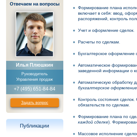
Отвечаем на вопросы
Формирование плана исполн
включает в себя: ввод, офо
распоряжений, контроль пол
Учет и оформление сделок.
Расчеты по сделкам.
Бухгалтерское оформление 
Илья Плюшкин
Автоматическое формировани
заведенной информации о ко
Руководитель
Управления продаж
Автоматическую обработку д
бухгалтерское оформление
+7 (495) 651-84-84
Контроль состояния сделок.
Задать вопрос
обязательств по сделкам.
Формирование плана по сде
каждой сделке
). Формирова
Публикации
Массовое исполнение сдело