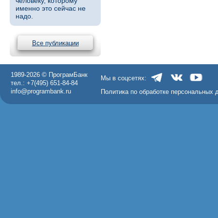
человеку, которому
именно это сейчас не
надо.
Все публикации
1989-2026 © ПрограмБанк
Мы в соцсетях:
тел.: +7(495) 651-84-84
info@programbank.ru
Политика по обработке персональных 