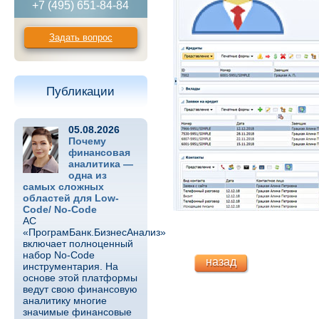
+7 (495) 651-84-84
Задать вопрос
Публикации
05.08.2026
Почему
финансовая
аналитика —
одна из
самых сложных
областей для Low-
Code/ No-Code
АС
«ПрограмБанк.БизнесАнализ»
включает полноценный
набор No-Code
назад
инструментария. На
основе этой платформы
ведут свою финансовую
аналитику многие
значимые финансовые