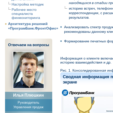
находящихся в стадии п
Настройка методик
историю встреч, телефонн
Рабочее место
корреспонденции, с расши
специалиста
результатов.
финмониторинга
Архитектура решений
Анализировать спектр продук
«ПрограмБанк.ФронтОфис»
рекомендованы данному кли
Формирование печатных фо
Отвечаем на вопросы
Информация о клиенте включае
историю взаимодействия и др.
Рис. 1. Консолидированная и
Сводная информация по
экране
Илья Плюшкин
Руководитель
Управления продаж